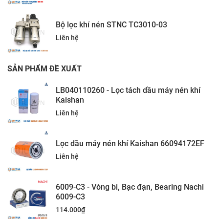
Bộ lọc khí nén STNC TC3010-03
Liên hệ
SẢN PHẨM ĐỀ XUẤT
LB040110260 - Lọc tách dầu máy nén khí
Kaishan
Liên hệ
Lọc dầu máy nén khí Kaishan 66094172EF
Liên hệ
6009-C3 - Vòng bi, Bạc đạn, Bearing Nachi
6009-C3
114.000
₫