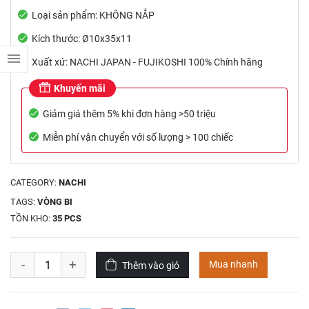
Loại sản phẩm: KHÔNG NẮP
Kích thước: Ø10x35x11
Xuất xứ: NACHI JAPAN - FUJIKOSHI 100% Chính hãng
Khuyến mãi
Giảm giá thêm 5% khi đơn hàng >50 triệu
Miễn phí vận chuyển với số lượng > 100 chiếc
CATEGORY:
NACHI
TAGS:
VÒNG BI
TỒN KHO:
35 PCS
-
+
Mua nhanh
Thêm vào giỏ