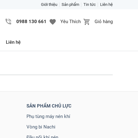
Giới thiệu
Sản phẩm
Tin tức
Liên hệ
0988 130 661
Yêu Thích
Giỏ hàng
Liên hệ
SẢN PHẨM CHỦ LỰC
Phụ tùng máy nén khí
Vòng bi Nachi
Đầu nối khí nén