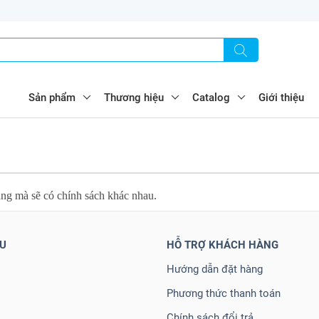
Sản phẩm
Thương hiệu
Catalog
Giới thiệu
ãng mà sẽ có chính sách khác nhau.
ỆU
HỖ TRỢ KHÁCH HÀNG
Hướng dẫn đặt hàng
Phương thức thanh toán
Chính sách đổi trả