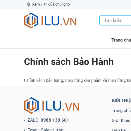
Xem vị trí của chúng tôi
Trang chủ
Chính sách Bảo Hành
Chính sách bảo hàng, theo từng sản phẩm và theo từng h
GIỚI THI
Trang chủ
ZALO:
0988 130 661
Giới thiệu
Email: Sale@ilu.vn
Liên hệ