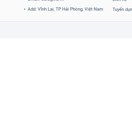
Add: Vĩnh Lại, TP Hải Phòng, Việt Nam
Tuyển dụ