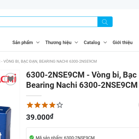
Sản phẩm
Thương hiệu
Catalog
Giới thiệu
 - VÒNG BI, BẠC ĐẠN, BEARING NACHI 6300-2NSE9CM
6300-2NSE9CM - Vòng bi, Bạc 
Bearing Nachi 6300-2NSE9CM
₫
39.000
Mã sản phẩm: 6300-2NSE9CM