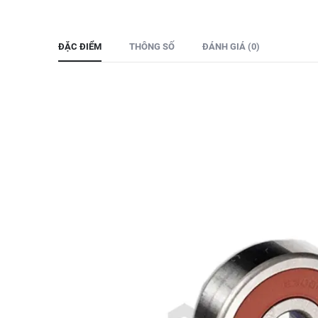
ĐẶC ĐIỂM
THÔNG SỐ
ĐÁNH GIÁ (0)