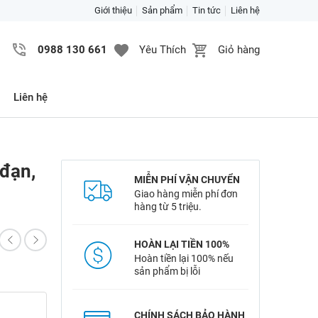
Giới thiệu
Sản phẩm
Tin tức
Liên hệ
0988 130 661
Yêu Thích
Giỏ hàng
Liên hệ
đạn,
MIỄN PHÍ VẬN CHUYỂN
Giao hàng miễn phí đơn
hàng từ 5 triệu.
HOÀN LẠI TIỀN 100%
Hoàn tiền lại 100% nếu
sản phẩm bị lỗi
CHÍNH SÁCH BẢO HÀNH