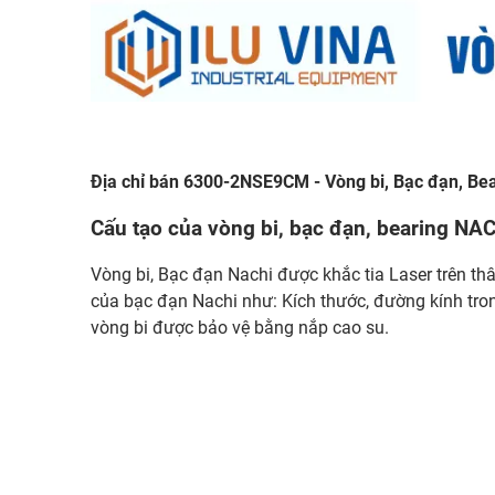
Địa chỉ bán 6300-2NSE9CM - Vòng bi, Bạc đạn, B
Cấu tạo của vòng bi, bạc đạn, bearing 
Vòng bi, Bạc đạn Nachi được khắc tia Laser trên thâ
của bạc đạn Nachi như: Kích thước, đường kính tr
vòng bi được bảo vệ bằng nắp cao su.