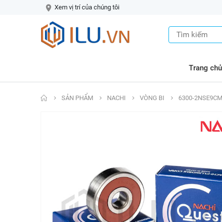
Xem vị trí của chúng tôi
Trang chủ
SẢN PHẨM
NACHI
VÒNG BI
6300-2NSE9CM