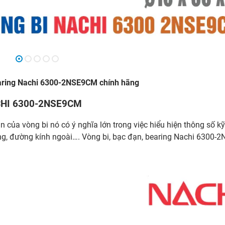
earing Nachi 6300-2NSE9CM chính hãng
NACHI 6300-2NSE9CM
n của vòng bi nó có ý nghĩa lớn trong việc hiểu hiện thông số kỹ
ong, đường kính ngoài…. Vòng bi, bạc đạn, bearing Nachi 6300