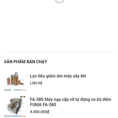
SẢN PHẨM BÁN CHẠY
Lọc tiêu giảm âm máy sấy khí
Liên hệ
FA-580 Máy nạp cấp vít tự động có bộ đếm
FUMA FA-580
4.000.000
₫