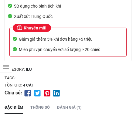
Sử dụng cho bình tích khí
Xuất xứ: Trung Quốc
Khuyến mãi
Giảm giá thêm 5% khi đơn hàng >5 triệu
Miễn phí vận chuyển với số lượng > 20 chiếc
CATEGORY:
ILU
TAGS:
TỒN KHO:
4 CÁI
Chia sẻ:
ĐẶC ĐIỂM
THÔNG SỐ
ĐÁNH GIÁ (1)