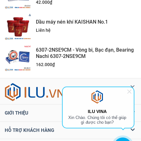
42.000
₫
Dầu máy nén khí KAISHAN No.1
Liên hệ
6307-2NSE9CM - Vòng bi, Bạc đạn, Bearing
Nachi 6307-2NSE9CM
162.000
₫
ILU VINA
GIỚI THIỆU
Xin Chào. Chúng tôi có thể giúp
gì được cho bạn?
HỖ TRỢ KHÁCH HÀNG