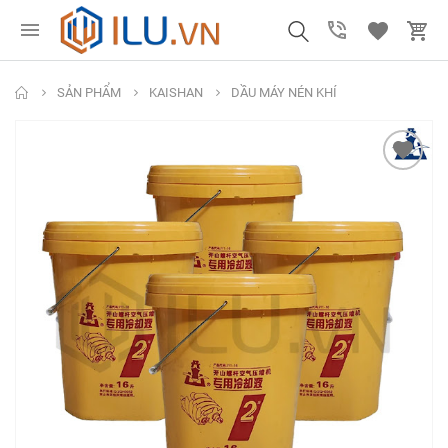
SẢN PHẨM
KAISHAN
DẦU MÁY NÉN KHÍ
Mũi Khoan Chuôi
Ống nhựa xoắn PU