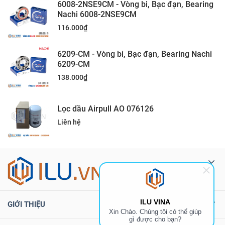
6008-2NSE9CM - Vòng bi, Bạc đạn, Bearing
Nachi 6008-2NSE9CM
116.000
₫
6209-CM - Vòng bi, Bạc đạn, Bearing Nachi
6209-CM
138.000
₫
Lọc dầu Airpull AO 076126
Liên hệ
ILU VINA
GIỚI THIỆU
Xin Chào. Chúng tôi có thể giúp
gì được cho bạn?