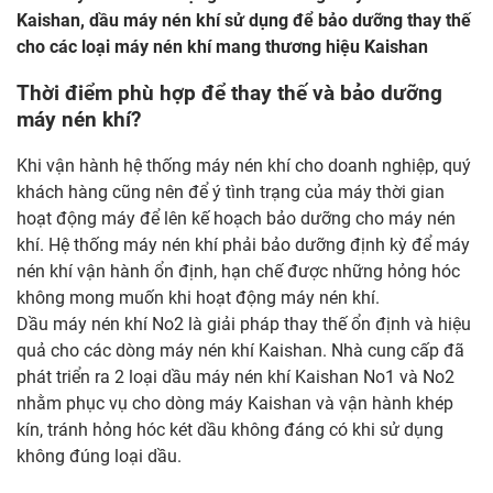
Kaishan, dầu máy nén khí sử dụng để bảo dưỡng thay thế
cho các loại máy nén khí mang thương hiệu Kaishan
Thời điểm phù hợp để thay thế và bảo dưỡng
máy nén khí?
Khi vận hành hệ thống máy nén khí cho doanh nghiệp, quý
khách hàng cũng nên để ý tình trạng của máy thời gian
hoạt động máy để lên kế hoạch bảo dưỡng cho máy nén
khí. Hệ thống máy nén khí phải bảo dưỡng định kỳ để máy
nén khí vận hành ổn định, hạn chế được những hỏng hóc
không mong muốn khi hoạt động máy nén khí.
Dầu máy nén khí No2 là giải pháp thay thế ổn định và hiệu
quả cho các dòng máy nén khí Kaishan. Nhà cung cấp đã
phát triển ra 2 loại dầu máy nén khí Kaishan No1 và No2
nhằm phục vụ cho dòng máy Kaishan và vận hành khép
kín, tránh hỏng hóc két dầu không đáng có khi sử dụng
không đúng loại dầu.