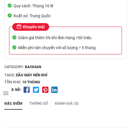
Quy cách: Thùng 16 lít
Xuất xứ: Trung Quốc
Khuyến mãi
Giảm giá thêm 5% khi đơn hàng >50 triệu
Miễn phí vận chuyển với số lượng > 5 thùng
CATEGORY:
KAISHAN
TAGS:
DẦU MÁY NÉN KHÍ
TỒN KHO:
10 THÙNG
Chia sẻ:
ĐẶC ĐIỂM
THÔNG SỐ
ĐÁNH GIÁ (0)