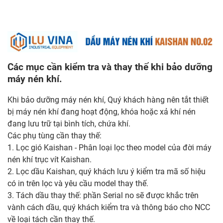
Các mục cần kiểm tra và thay thế khi bảo dưỡng
máy nén khí.
Khi bảo dưỡng máy nén khí, Quý khách hàng nên tắt thiết
bị máy nén khí đang hoạt động, khóa hoặc xả khí nén
đang lưu trữ tại bình tích, chứa khí.
Các phụ tùng cần thay thế:
1. Lọc gió Kaishan - Phân loại lọc theo model của đời máy
nén khí trục vít Kaishan.
2. Lọc dầu Kaishan, quý khách lưu ý kiểm tra mã số hiệu
có in trên lọc và yêu cầu model thay thế.
3. Tách dầu thay thế: phần Serial no sẽ được khắc trên
vành cách dầu, quý khách kiểm tra và thông báo cho NCC
về loại tách cần thay thế.