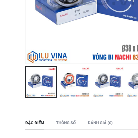
ĐẶC ĐIỂM
THÔNG SỐ
ĐÁNH GIÁ (0)