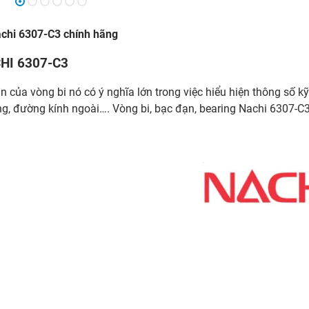
achi 6307-C3 chính hãng
CHI 6307-C3
n của vòng bi nó có ý nghĩa lớn trong việc hiểu hiện thông số kỹ
ng, đường kính ngoài…. Vòng bi, bạc đạn, bearing Nachi 6307-C