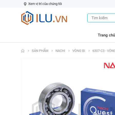
Xem vị trí của chúng tôi
Trang chủ
SẢN PHẨM
NACHI
VÒNG BI
6307-C3 - VÒN