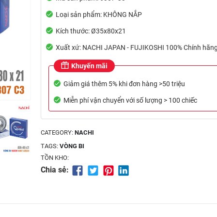
Loại sản phẩm: KHÔNG NẮP
Kích thước: Ø35x80x21
Xuất xứ: NACHI JAPAN - FUJIKOSHI 100% Chính hãn
Khuyến mãi
Giảm giá thêm 5% khi đơn hàng >50 triệu
Miễn phí vận chuyển với số lượng > 100 chiếc
CATEGORY:
NACHI
TAGS:
VÒNG BI
TỒN KHO:
Chia sẻ: