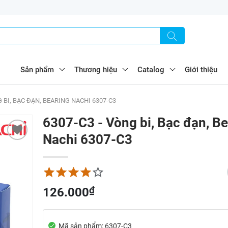
Sản phẩm
Thương hiệu
Catalog
Giới thiệu
G BI, BẠC ĐẠN, BEARING NACHI 6307-C3
6307-C3 - Vòng bi, Bạc đạn, Be
Nachi 6307-C3
₫
126.000
Mã sản phẩm: 6307-C3