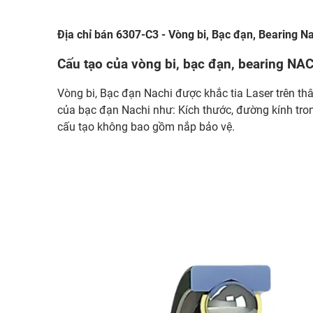
Địa chỉ bán 6307-C3 - Vòng bi, Bạc đạn, Bearing N
Cấu tạo của vòng bi, bạc đạn, bearing NA
Vòng bi, Bạc đạn Nachi được khắc tia Laser trên thâ
của bạc đạn Nachi như: Kích thước, đường kính tro
cấu tạo không bao gồm nắp bảo vệ.