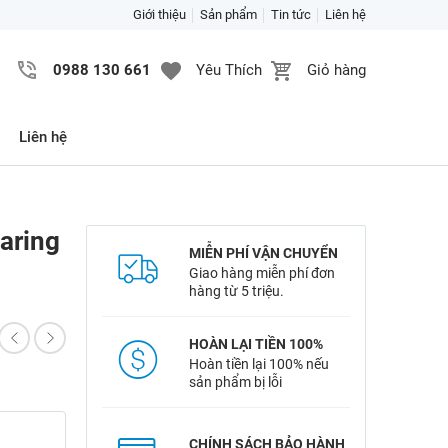
Giới thiệu
Sản phẩm
Tin tức
Liên hệ
0988 130 661
Yêu Thích
Giỏ hàng
Liên hệ
aring
MIỄN PHÍ VẬN CHUYỂN
Giao hàng miễn phí đơn
hàng từ 5 triệu.
HOÀN LẠI TIỀN 100%
Hoàn tiền lại 100% nếu
sản phẩm bị lỗi
CHÍNH SÁCH BẢO HÀNH