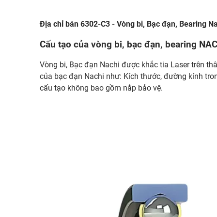
Địa chỉ bán 6302-C3 - Vòng bi, Bạc đạn, Bearing N
Cấu tạo của vòng bi, bạc đạn, bearing NA
Vòng bi, Bạc đạn Nachi được khắc tia Laser trên thâ
của bạc đạn Nachi như: Kích thước, đường kính tro
cấu tạo không bao gồm nắp bảo vệ.