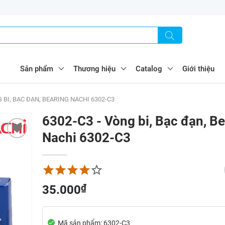
Sản phẩm
Thương hiệu
Catalog
Giới thiệu
G BI, BẠC ĐẠN, BEARING NACHI 6302-C3
6302-C3 - Vòng bi, Bạc đạn, Be
Nachi 6302-C3
₫
35.000
Mã sản phẩm: 6302-C3