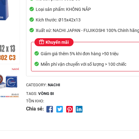
Loại sản phẩm: KHÔNG NẮP
Kích thước: Ø15x42x13
Xuất xứ: NACHI JAPAN - FUJIKOSHI 100% Chính hãn
Khuyến mãi
Giảm giá thêm 5% khi đơn hàng >50 triệu
Miễn phí vận chuyển với số lượng > 100 chiếc
CATEGORY:
NACHI
TAGS:
VÒNG BI
TỒN KHO:
Chia sẻ: