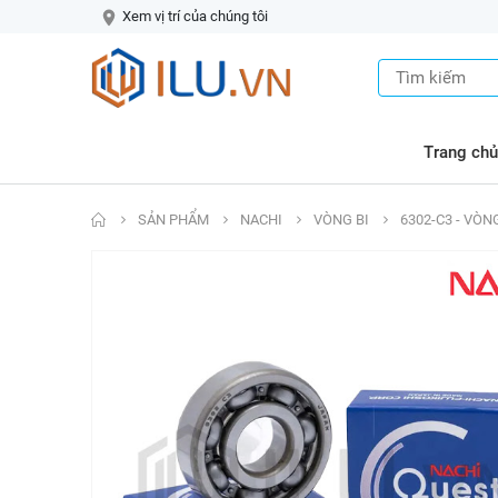
Xem vị trí của chúng tôi
Trang chủ
SẢN PHẨM
NACHI
VÒNG BI
6302-C3 - VÒN