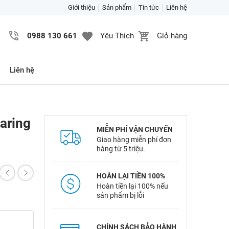
Giới thiệu
Sản phẩm
Tin tức
Liên hệ
0988 130 661
Yêu Thích
Giỏ hàng
Liên hệ
aring
MIỄN PHÍ VẬN CHUYỂN
Giao hàng miễn phí đơn
hàng từ 5 triệu.
HOÀN LẠI TIỀN 100%
Hoàn tiền lại 100% nếu
sản phẩm bị lỗi
CHÍNH SÁCH BẢO HÀNH