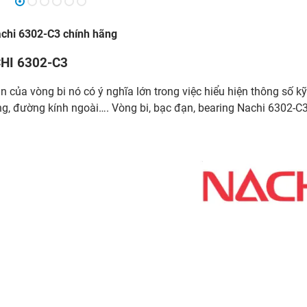
achi 6302-C3 chính hãng
CHI 6302-C3
n của vòng bi nó có ý nghĩa lớn trong việc hiểu hiện thông số kỹ
ng, đường kính ngoài…. Vòng bi, bạc đạn, bearing Nachi 6302-C