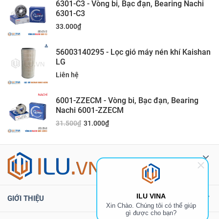
6301-C3 - Vòng bi, Bạc đạn, Bearing Nachi
6301-C3
33.000
₫
56003140295 - Lọc gió máy nén khí Kaishan
LG
Liên hệ
6001-ZZECM - Vòng bi, Bạc đạn, Bearing
Nachi 6001-ZZECM
31.500
₫
31.000
₫
ILU VINA
GIỚI THIỆU
Xin Chào. Chúng tôi có thể giúp
gì được cho bạn?