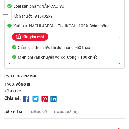
Loại sản phẩm: NẮP CAO SU
Kích thước: Ø15x32x9
Xuất xứ: NACHI JAPAN - FUJIKOSHI 100% Chính hãng
Khuyến mãi
Giảm giá thêm 5% khi đơn hàng >50 triệu
Miễn phí vận chuyển với số lượng > 100 chiếc
CATEGORY:
NACHI
TAGS:
VÒNG BI
TỒN KHO:
Chia sẻ:
ĐẶC ĐIỂM
THÔNG SỐ
ĐÁNH GIÁ (0)