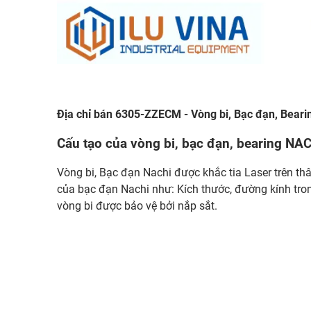
Địa chỉ bán 6305-ZZECM - Vòng bi, Bạc đạn, Bear
Cấu tạo của vòng bi, bạc đạn, bearing N
Vòng bi, Bạc đạn Nachi được khắc tia Laser trên thâ
của bạc đạn Nachi như: Kích thước, đường kính tro
vòng bi được bảo vệ bởi nắp sắt.