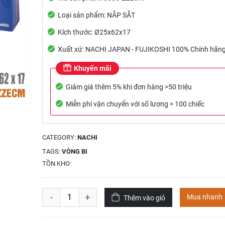
Loại sản phẩm: NẮP SẮT
Kích thước: Ø25x62x17
Xuất xứ: NACHI JAPAN - FUJIKOSHI 100% Chính hãn
Khuyến mãi
Giảm giá thêm 5% khi đơn hàng >50 triệu
Miễn phí vận chuyển với số lượng > 100 chiếc
CATEGORY:
NACHI
TAGS:
VÒNG BI
TỒN KHO:
-
+
Mua nhanh
Thêm vào giỏ