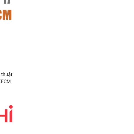
 thuật
ZZECM