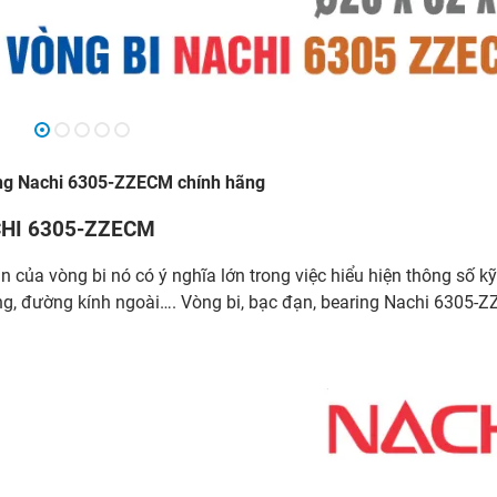
ing Nachi 6305-ZZECM chính hãng
ACHI 6305-ZZECM
n của vòng bi nó có ý nghĩa lớn trong việc hiểu hiện thông số kỹ
ng, đường kính ngoài…. Vòng bi, bạc đạn, bearing Nachi 6305-