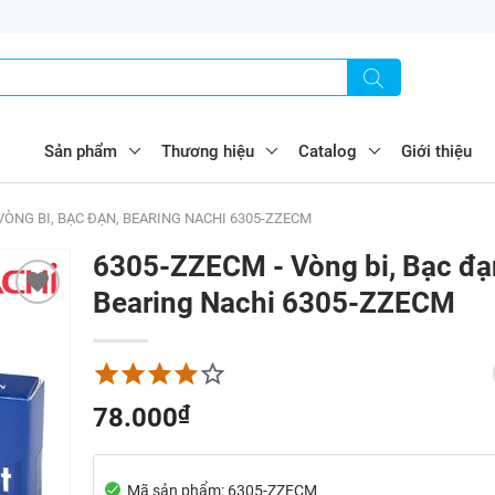
Sản phẩm
Thương hiệu
Catalog
Giới thiệu
VÒNG BI, BẠC ĐẠN, BEARING NACHI 6305-ZZECM
6305-ZZECM - Vòng bi, Bạc đạ
Bearing Nachi 6305-ZZECM
₫
78.000
Mã sản phẩm: 6305-ZZECM