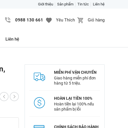
Giới thiệu
Sản phẩm
Tin tức
Liên hệ
0988 130 661
Yêu Thích
Giỏ hàng
Liên hệ
n,
MIỄN PHÍ VẬN CHUYỂN
Giao hàng miễn phí đơn
hàng từ 5 triệu.
HOÀN LẠI TIỀN 100%
Hoàn tiền lại 100% nếu
sản phẩm bị lỗi
CHÍNH SÁCH BẢO HÀNH