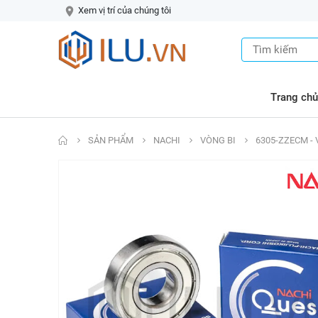
Xem vị trí của chúng tôi
Trang chủ
SẢN PHẨM
NACHI
VÒNG BI
6305-ZZECM - 